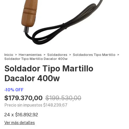
Inicio
>
Herramientas
>
Soldadores
>
Soldadores Tipo Martillo
>
Soldador Tipo Martillo Dacalor 400w
Soldador Tipo Martillo
Dacalor 400w
-
10
%
OFF
$179.370,00
$199.530,00
Precio sin impuestos
$148.239,67
24
x
$16.892,92
Ver más detalles