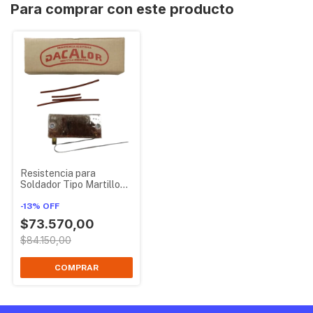
Para comprar con este producto
Resistencia para
Soldador Tipo Martillo
Dacalor 400w
-
13
%
OFF
$73.570,00
$84.150,00