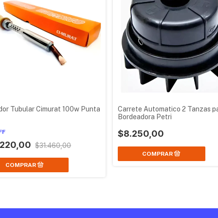
dor Tubular Cimurat 100w Punta
Carrete Automatico 2 Tanzas p
Bordeadora Petri
FF
$8.250,00
.220,00
$31.460,00