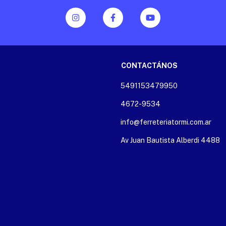
CONTACTÁNOS
5491153479950
4672-9534
info@ferreteriatormi.com.ar
Av Juan Bautista Alberdi 4488