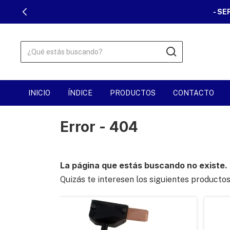
- SE
INICIO
ÍNDICE
PRODUCTOS
CONTACTO
Error - 404
La página que estás buscando no existe.
Quizás te interesen los siguientes productos