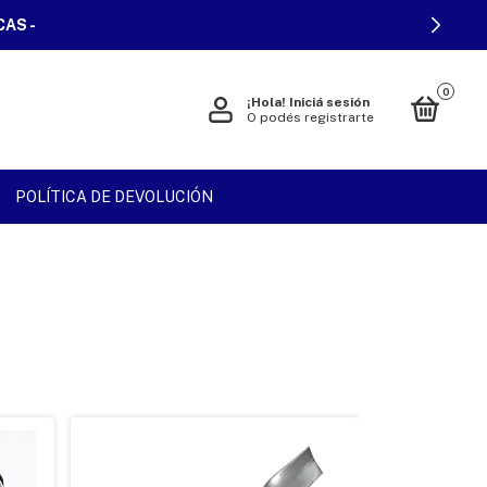
CAS -
0
¡Hola!
Iniciá sesión
O podés registrarte
POLÍTICA DE DEVOLUCIÓN