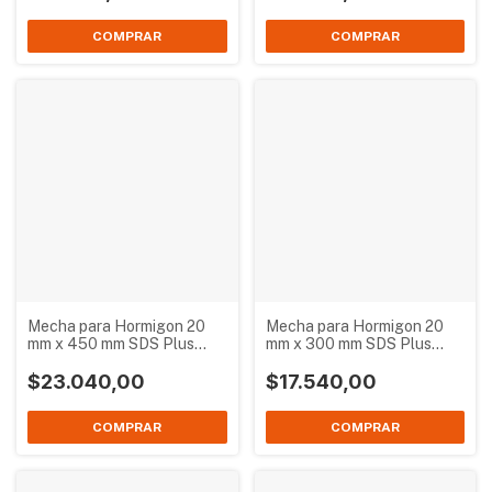
Mecha para Hormigon 20
Mecha para Hormigon 20
mm x 450 mm SDS Plus
mm x 300 mm SDS Plus
Bremen 3412
Bremen 2754
$23.040,00
$17.540,00