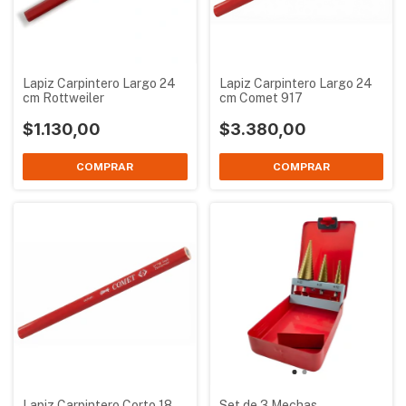
Lapiz Carpintero Largo 24
Lapiz Carpintero Largo 24
cm Rottweiler
cm Comet 917
$1.130,00
$3.380,00
Lapiz Carpintero Corto 18
Set de 3 Mechas