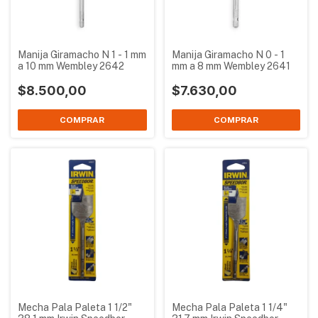
Manija Giramacho N 1 - 1 mm
Manija Giramacho N 0 - 1
a 10 mm Wembley 2642
mm a 8 mm Wembley 2641
$8.500,00
$7.630,00
Mecha Pala Paleta 1 1/2"
Mecha Pala Paleta 1 1/4"