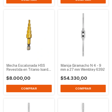
Mecha Escalonada HSS
Manija Giramacho N 4 - 9
Revestida en Titanio Isard 4
mm a 27 mm Wembley 6392
a 12 mm
$8.000,00
$54.330,00