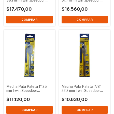
38,1 mm Irwin Speedbor
31,7 mm Irwin Speedbor
IW14013
IW14011
$17.470,00
$16.560,00
Mecha Pala Paleta 1" 25
Mecha Pala Paleta 7/8"
mm Irwin Speedbor
22,2 mm Irwin Speedbor
IW14009
IW14007
$11.120,00
$10.630,00