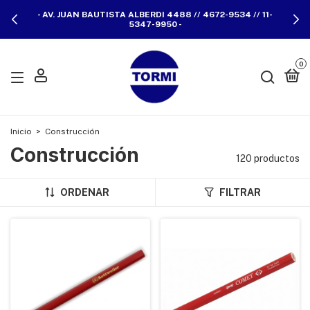
- AV. JUAN BAUTISTA ALBERDI 4488 // 4672-9534 // 11-
5347-9950 -
0
Inicio
>
Construcción
Construcción
120 productos
ORDENAR
FILTRAR