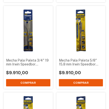
Mecha Pala Paleta 3/4" 19
Mecha Pala Paleta 5/8"
mm Irwin Speedbor
15,8 mm Irwin Speedbor
IW14005
IW14003
$9.910,00
$9.910,00