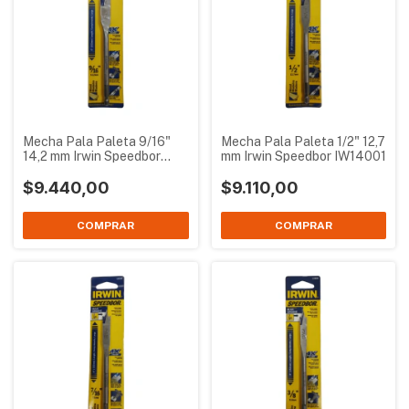
Mecha Pala Paleta 9/16"
Mecha Pala Paleta 1/2" 12,7
14,2 mm Irwin Speedbor
mm Irwin Speedbor IW14001
IW14002
$9.440,00
$9.110,00