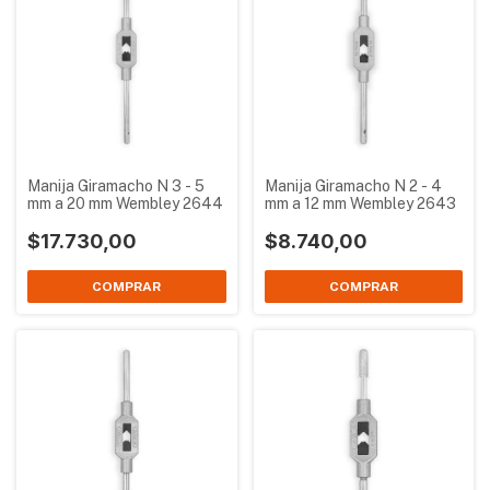
Manija Giramacho N 3 - 5
Manija Giramacho N 2 - 4
mm a 20 mm Wembley 2644
mm a 12 mm Wembley 2643
$17.730,00
$8.740,00