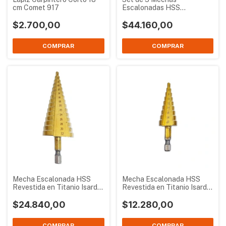
cm Comet 917
Escalonadas HSS
Revestidas en Titanio Isard
$2.700,00
$44.160,00
Mecha Escalonada HSS
Mecha Escalonada HSS
Revestida en Titanio Isard 4
Revestida en Titanio Isard 4
a 32 mm
a 20 mm
$24.840,00
$12.280,00