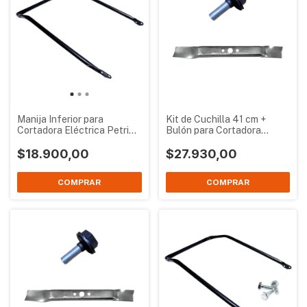
Manija Inferior para
Kit de Cuchilla 41 cm +
Cortadora Eléctrica Petri
Bulón para Cortadora
Max / Country
Eléctrica Petri
$18.900,00
$27.930,00