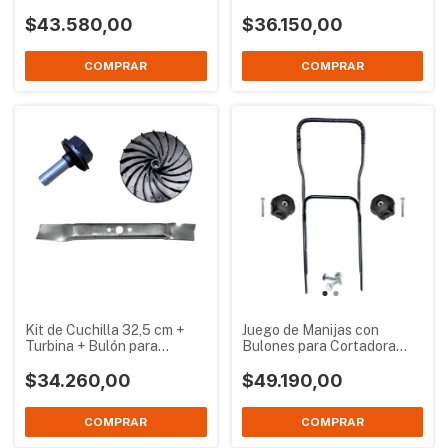
Cortadora Eléctrica Petri
Cortadora Eléctrica Petri
$43.580,00
$36.150,00
Kit de Cuchilla 32,5 cm +
Juego de Manijas con
Turbina + Bulón para
Bulones para Cortadora
Cortadora Eléctrica Petri
Eléctrica Petri Max /
$34.260,00
Country
$49.190,00