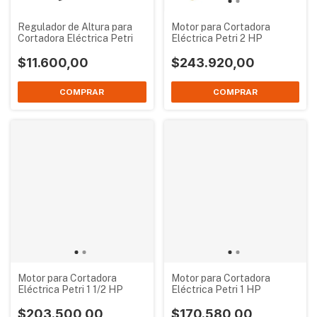
Regulador de Altura para
Motor para Cortadora
Cortadora Eléctrica Petri
Eléctrica Petri 2 HP
$11.600,00
$243.920,00
Motor para Cortadora
Motor para Cortadora
Eléctrica Petri 1 1/2 HP
Eléctrica Petri 1 HP
$203.500,00
$170.580,00