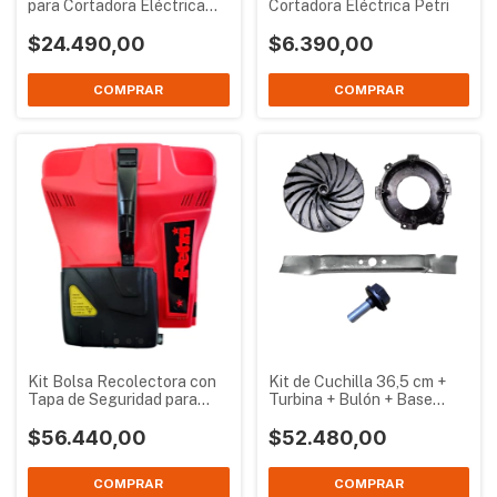
para Cortadora Eléctrica
Cortadora Eléctrica Petri
Petri Max
$24.490,00
$6.390,00
COMPRAR
Kit Bolsa Recolectora con
Kit de Cuchilla 36,5 cm +
Tapa de Seguridad para
Turbina + Bulón + Base
Cortadora Eléctrica Petri
Motor para Cortadora
$56.440,00
Eléctrica Petri
$52.480,00