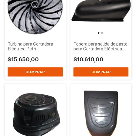
Turbina para Cortadora
Tobera para salida de pasto
Eléctrica Petri
para Cortadora Eléctrica
Petri Max
$15.650,00
$10.610,00