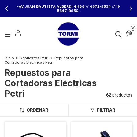
- AV. JUAN BAUTISTA ALBERDI 4488 // 4672-9534 // 11-
5347-9950 -
0
Inicio
>
Repuestos Petri
>
Repuestos para
Cortadoras Eléctricas Petri
Repuestos para
Cortadoras Eléctricas
Petri
62 productos
ORDENAR
FILTRAR