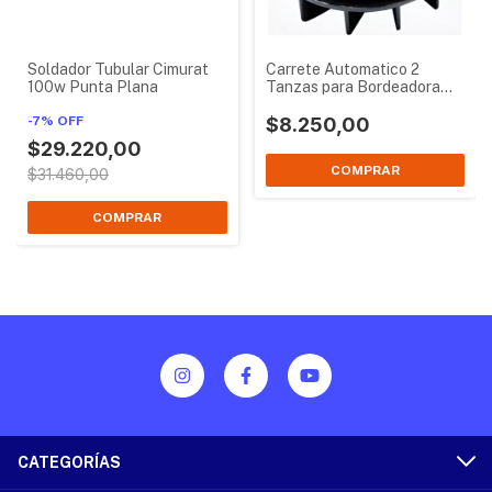
Soldador Tubular Cimurat
Carrete Automatico 2
100w Punta Plana
Tanzas para Bordeadora
Petri
-
7
%
OFF
$8.250,00
$29.220,00
$31.460,00
CATEGORÍAS