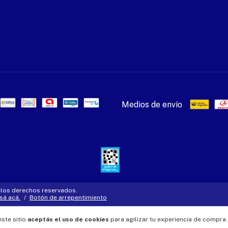
Medios de envío
 los derechos reservados.
sá acá.
/
Botón de arrepentimiento
este sitio
aceptás el uso de cookies
para agilizar tu experiencia de compra.