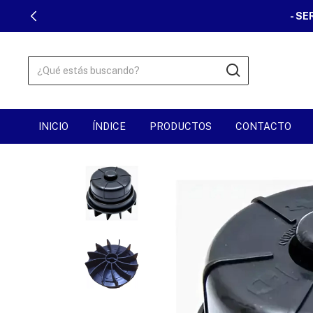
- SERVICE OFICIAL PETRI - BORDEADORAS Y 
INICIO
ÍNDICE
PRODUCTOS
CONTACTO