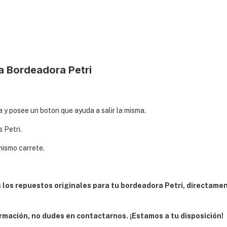
a Bordeadora Petri
a y posee un boton que ayuda a salir la misma.
 Petri.
mismo carrete.
los repuestos originales para tu
bordeadora
Petri, directamen
rmación, no dudes en contactarnos. ¡Estamos a tu disposición!