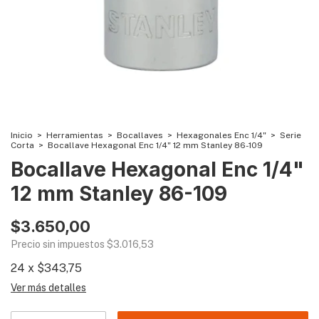
Inicio
>
Herramientas
>
Bocallaves
>
Hexagonales Enc 1/4"
>
Serie
Corta
>
Bocallave Hexagonal Enc 1/4" 12 mm Stanley 86-109
Bocallave Hexagonal Enc 1/4"
12 mm Stanley 86-109
$3.650,00
Precio sin impuestos
$3.016,53
24
x
$343,75
Ver más detalles