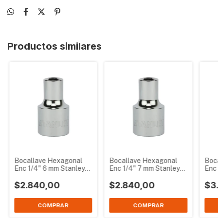
Productos similares
Bocallave Hexagonal
Bocallave Hexagonal
Boc
Enc 1/4" 6 mm Stanley
Enc 1/4" 7 mm Stanley
Enc 
86-103
86-104
86-
$2.840,00
$2.840,00
$3