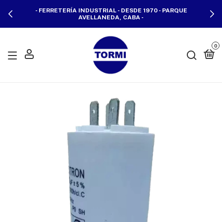
- FERRETERÍA INDUSTRIAL - DESDE 1970 - PARQUE
AVELLANEDA, CABA -
0