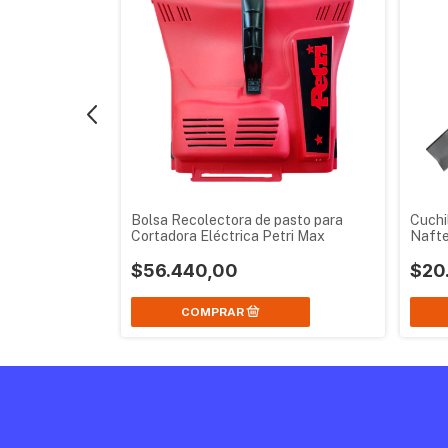
ra Naftera
Bolsa Recolectora de pasto para
Cuchi
Cortadora Eléctrica Petri Max
Nafte
$56.440,00
$20