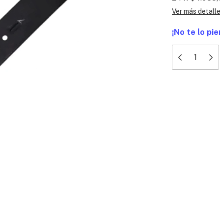
Ver más detall
¡No te lo pie