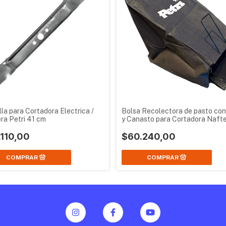
lla para Cortadora Electrica /
Bolsa Recolectora de pasto con
ra Petri 41 cm
y Canasto para Cortadora Naft
Petri 3 en 1
.110,00
$60.240,00