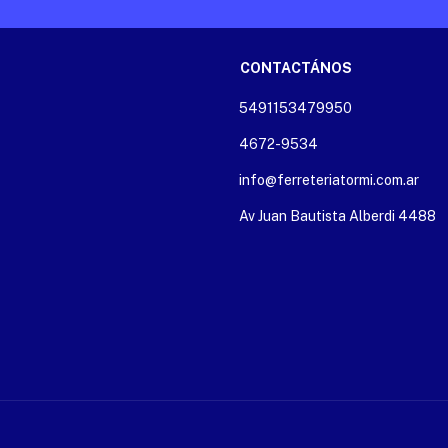
CONTACTÁNOS
5491153479950
4672-9534
info@ferreteriatormi.com.ar
Av Juan Bautista Alberdi 4488