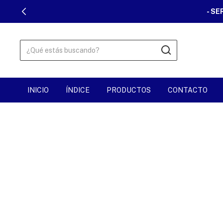
- SE
INICIO
ÍNDICE
PRODUCTOS
CONTACTO