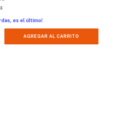
es
rdas, es el último!