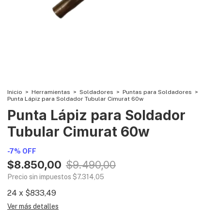
Inicio
>
Herramientas
>
Soldadores
>
Puntas para Soldadores
>
Punta Lápiz para Soldador Tubular Cimurat 60w
Punta Lápiz para Soldador
Tubular Cimurat 60w
-
7
%
OFF
$8.850,00
$9.490,00
Precio sin impuestos
$7.314,05
24
x
$833,49
Ver más detalles