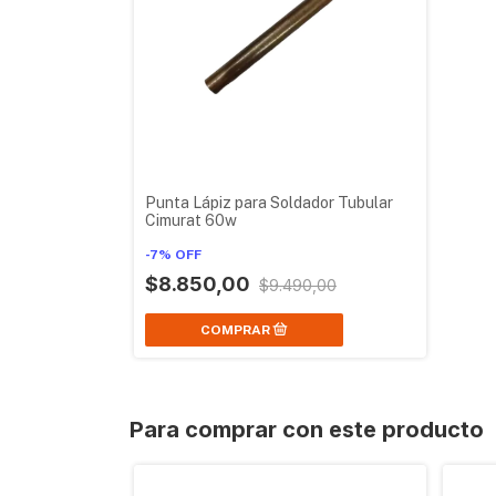
Punta Lápiz para Soldador Tubular
Cimurat 60w
-
7
%
OFF
$8.850,00
$9.490,00
Para comprar con este producto