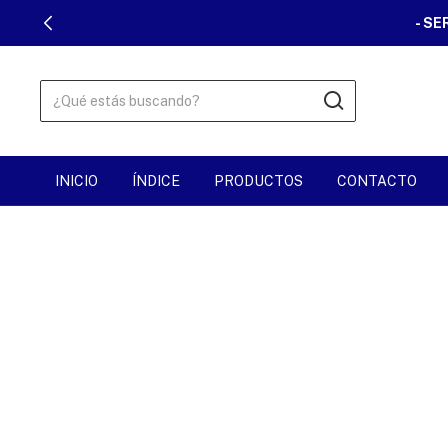
- SE
INICIO
ÍNDICE
PRODUCTOS
CONTACTO