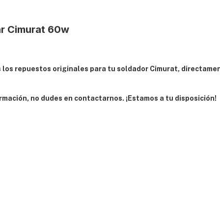
ar Cimurat 60w
los repuestos originales para tu soldador Cimurat, directamen
rmación, no dudes en contactarnos. ¡Estamos a tu disposición!