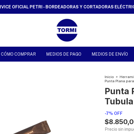
RVICE OFICIAL PETRI - BORDEADORAS Y CORTADORAS ELÉCTRI
CÓMO COMPRAR
MEDIOS DE PAGO
MEDIOS DE ENVÍO
Inicio
>
Herrami
Punta Plana par
Punta 
Tubula
-
7
%
OFF
$8.850,
Precio sin imp