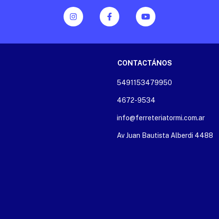
CONTACTÁNOS
5491153479950
4672-9534
info@ferreteriatormi.com.ar
Av Juan Bautista Alberdi 4488