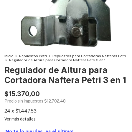
Inicio
>
Repuestos Petri
>
Repuestos para Cortadoras Nafteras Petri
>
Regulador de Altura para Cortadora Naftera Petri 3 en 1
Regulador de Altura para
Cortadora Naftera Petri 3 en 1
$15.370,00
Precio sin impuestos
$12.702,48
24
x
$1.447,53
Ver más detalles
¡No te lo pierdas, es el último!