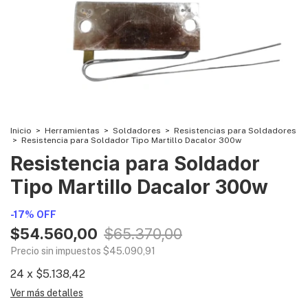
Inicio
>
Herramientas
>
Soldadores
>
Resistencias para Soldadores
>
Resistencia para Soldador Tipo Martillo Dacalor 300w
Resistencia para Soldador
Tipo Martillo Dacalor 300w
-
17
%
OFF
$54.560,00
$65.370,00
Precio sin impuestos
$45.090,91
24
x
$5.138,42
Ver más detalles