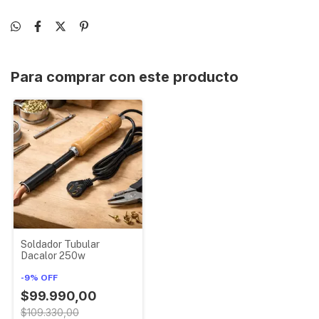
Para comprar con este producto
Soldador Tubular
Dacalor 250w
-
9
%
OFF
$99.990,00
$109.330,00