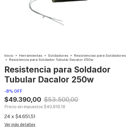
Inicio
>
Herramientas
>
Soldadores
>
Resistencias para Soldadores
>
Resistencia para Soldador Tubular Dacalor 250w
Resistencia para Soldador
Tubular Dacalor 250w
-
8
%
OFF
$49.390,00
$53.500,00
Precio sin impuestos
$40.818,18
24
x
$4.651,51
Ver más detalles