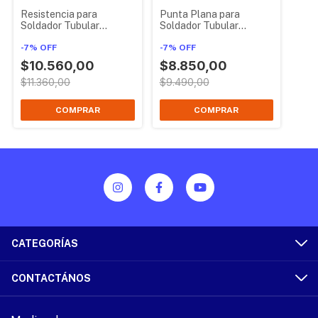
Resistencia para
Punta Plana para
Soldador Tubular
Soldador Tubular
Cimurat 60w
Cimurat 60w
-
7
%
OFF
-
7
%
OFF
$10.560,00
$8.850,00
$11.360,00
$9.490,00
CATEGORÍAS
CONTACTÁNOS