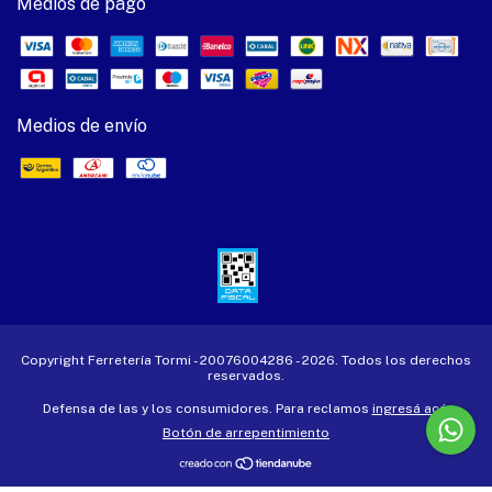
Medios de pago
Medios de envío
Copyright Ferretería Tormi - 20076004286 - 2026. Todos los derechos
reservados.
Defensa de las y los consumidores. Para reclamos
ingresá acá.
Botón de arrepentimiento