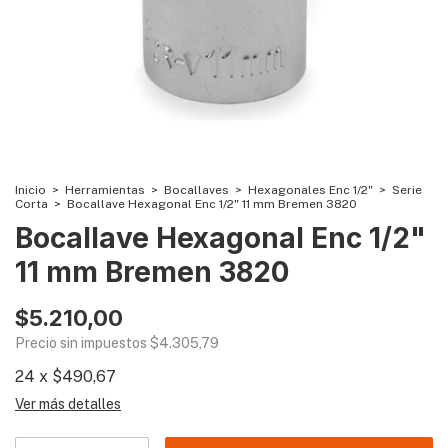
Inicio
>
Herramientas
>
Bocallaves
>
Hexagonales Enc 1/2"
>
Serie
Corta
>
Bocallave Hexagonal Enc 1/2" 11 mm Bremen 3820
Bocallave Hexagonal Enc 1/2"
11 mm Bremen 3820
$5.210,00
Precio sin impuestos
$4.305,79
24
x
$490,67
Ver más detalles