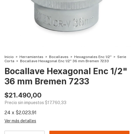
Inicio
>
Herramientas
>
Bocallaves
>
Hexagonales Enc 1/2"
>
Serie
Corta
>
Bocallave Hexagonal Enc 1/2" 36 mm Bremen 7233
Bocallave Hexagonal Enc 1/2"
36 mm Bremen 7233
$21.490,00
Precio sin impuestos
$17.760,33
24
x
$2.023,91
Ver más detalles