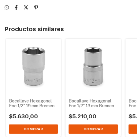
Productos similares
Bocallave Hexagonal
Bocallave Hexagonal
Boc
Enc 1/2" 19 mm Bremen
Enc 1/2" 13 mm Bremen
Enc
3828
3822
381
$5.630,00
$5.210,00
$5