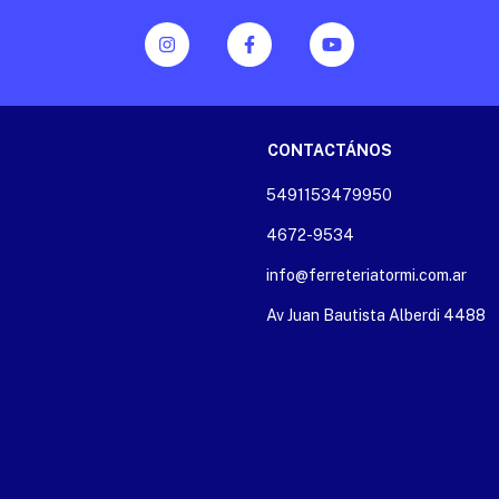
CONTACTÁNOS
5491153479950
4672-9534
info@ferreteriatormi.com.ar
Av Juan Bautista Alberdi 4488