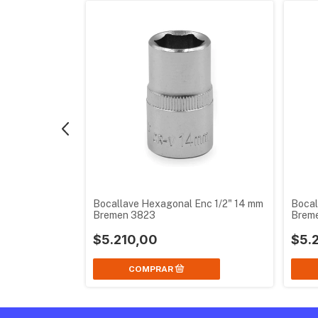
nc 1/2" 13 mm
Bocallave Hexagonal Enc 1/2" 14 mm
Bocal
Bremen 3823
Brem
$5.210,00
$5.