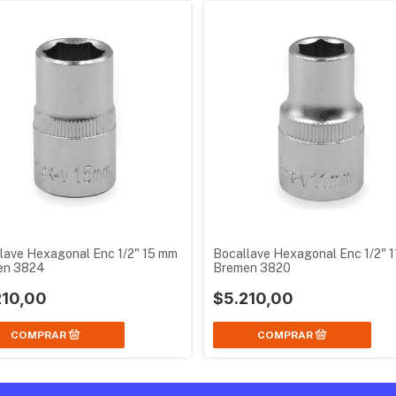
lave Hexagonal Enc 1/2" 15 mm
Bocallave Hexagonal Enc 1/2" 
en 3824
Bremen 3820
210,00
$5.210,00