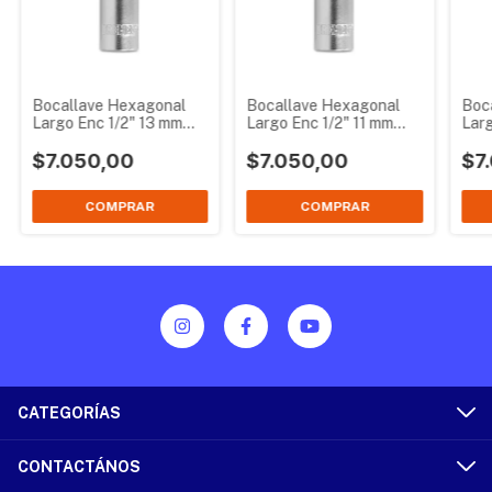
Bocallave Hexagonal
Bocallave Hexagonal
Boc
Largo Enc 1/2" 13 mm
Largo Enc 1/2" 11 mm
Larg
Bremen 5145
Bremen 5143
Bre
$7.050,00
$7.050,00
$7
CATEGORÍAS
CONTACTÁNOS