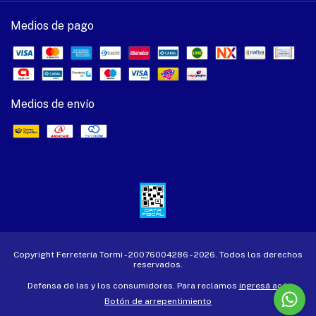
Medios de pago
Medios de envío
Copyright Ferretería Tormi - 20076004286 - 2026. Todos los derechos
reservados.
Defensa de las y los consumidores. Para reclamos
ingresá acá.
Botón de arrepentimiento