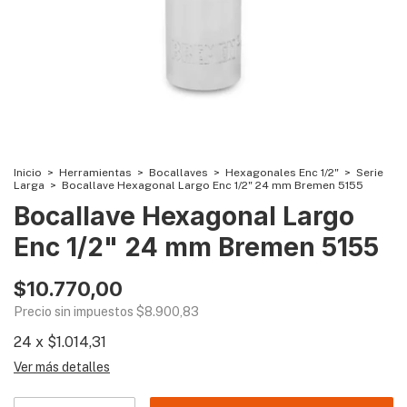
Inicio
>
Herramientas
>
Bocallaves
>
Hexagonales Enc 1/2"
>
Serie
Larga
>
Bocallave Hexagonal Largo Enc 1/2" 24 mm Bremen 5155
Bocallave Hexagonal Largo
Enc 1/2" 24 mm Bremen 5155
$10.770,00
Precio sin impuestos
$8.900,83
24
x
$1.014,31
Ver más detalles