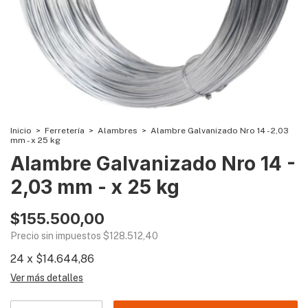
Inicio
>
Ferretería
>
Alambres
>
Alambre Galvanizado Nro 14 - 2,03
mm - x 25 kg
Alambre Galvanizado Nro 14 -
2,03 mm - x 25 kg
$155.500,00
Precio sin impuestos
$128.512,40
24
x
$14.644,86
Ver más detalles