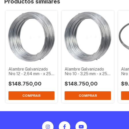
Productos similares
Alambre Galvanizado
Alambre Galvanizado
Ala
Nro 12 - 2,64 mm - x 25
Nro 10 - 3,25 mm - x 25
Nro 
kg
kg
$148.750,00
$148.750,00
$9