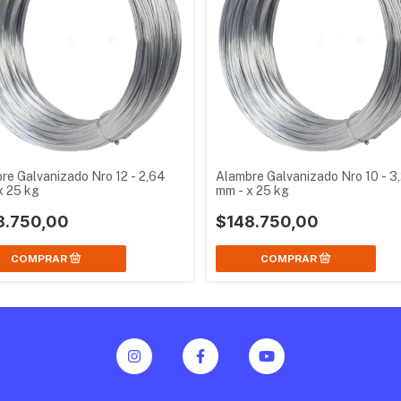
re Galvanizado Nro 12 - 2,64
Alambre Galvanizado Nro 10 - 3
x 25 kg
mm - x 25 kg
8.750,00
$148.750,00