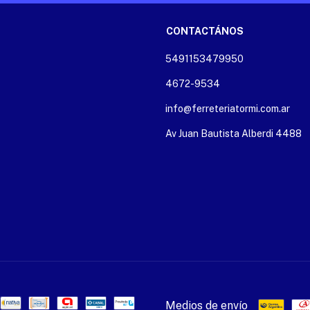
CONTACTÁNOS
5491153479950
4672-9534
info@ferreteriatormi.com.ar
Av Juan Bautista Alberdi 4488
Medios de envío