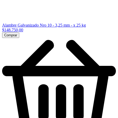
Alambre Galvanizado Nro 10 - 3,25 mm - x 25 kg
$148.750,00