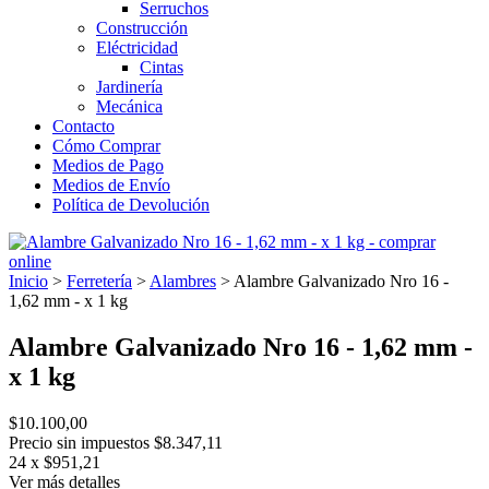
Serruchos
Construcción
Eléctricidad
Cintas
Jardinería
Mecánica
Contacto
Cómo Comprar
Medios de Pago
Medios de Envío
Política de Devolución
Inicio
>
Ferretería
>
Alambres
>
Alambre Galvanizado Nro 16 -
1,62 mm - x 1 kg
Alambre Galvanizado Nro 16 - 1,62 mm -
x 1 kg
$10.100,00
Precio sin impuestos
$8.347,11
24
x
$951,21
Ver más detalles