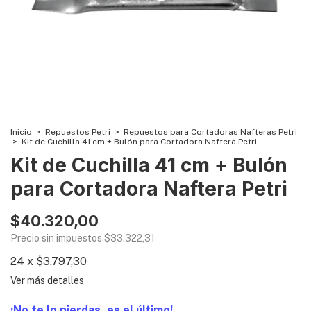
Inicio
>
Repuestos Petri
>
Repuestos para Cortadoras Nafteras Petri
>
Kit de Cuchilla 41 cm + Bulón para Cortadora Naftera Petri
Kit de Cuchilla 41 cm + Bulón
para Cortadora Naftera Petri
$40.320,00
Precio sin impuestos
$33.322,31
24
x
$3.797,30
Ver más detalles
¡No te lo pierdas, es el último!