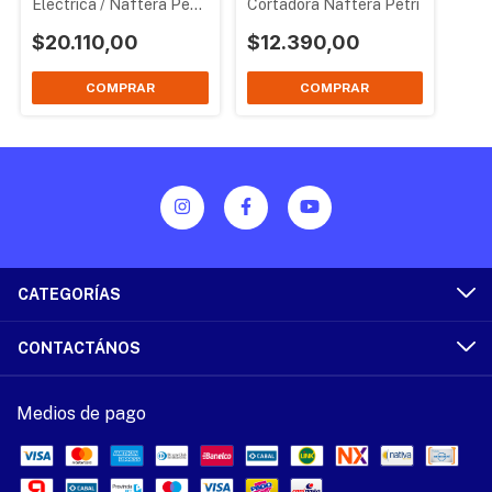
Electrica / Naftera Petri
Cortadora Naftera Petri
41 cm
$20.110,00
$12.390,00
CATEGORÍAS
CONTACTÁNOS
Medios de pago