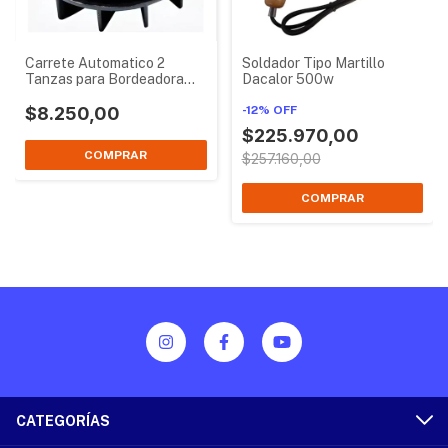
Carrete Automatico 2
Soldador Tipo Martillo
Tanzas para Bordeadora
Dacalor 500w
Petri
$8.250,00
-
12
%
OFF
$225.970,00
$257.160,00
CATEGORÍAS