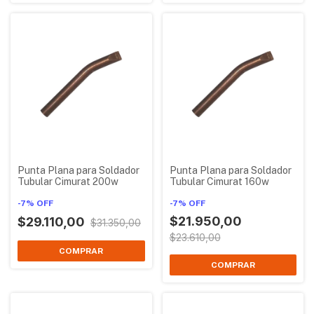
Punta Plana para Soldador
Punta Plana para Soldador
Tubular Cimurat 200w
Tubular Cimurat 160w
-
7
%
OFF
-
7
%
OFF
$21.950,00
$29.110,00
$31.350,00
$23.610,00