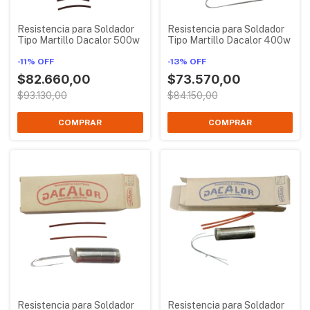
Resistencia para Soldador
Resistencia para Soldador
Tipo Martillo Dacalor 500w
Tipo Martillo Dacalor 400w
-
11
%
OFF
-
13
%
OFF
$82.660,00
$73.570,00
$93.130,00
$84.150,00
Resistencia para Soldador
Resistencia para Soldador