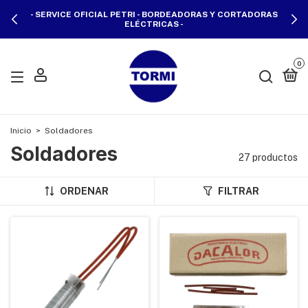
- FERRETERÍA INDUSTRIAL - DESDE 1970 - PARQUE
AVELLANEDA, CABA -
0
Inicio
>
Soldadores
Soldadores
27 productos
ORDENAR
FILTRAR