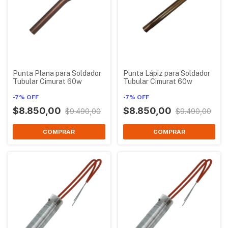
Punta Plana para Soldador
Punta Lápiz para Soldador
Tubular Cimurat 60w
Tubular Cimurat 60w
-
7
%
OFF
-
7
%
OFF
$8.850,00
$8.850,00
$9.490,00
$9.490,00