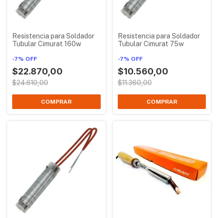
Resistencia para Soldador
Resistencia para Soldador
Tubular Cimurat 160w
Tubular Cimurat 75w
-
7
%
OFF
-
7
%
OFF
$22.870,00
$10.560,00
$24.610,00
$11.360,00