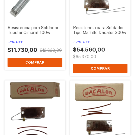
Resistencia para Soldador
Resistencia para Soldador
Tubular Cimurat 100w
Tipo Martillo Dacalor 300w
-
7
%
OFF
-
17
%
OFF
$54.560,00
$11.730,00
$12.630,00
$65.370,00