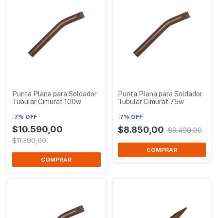
Punta Plana para Soldador
Punta Plana para Soldador
Tubular Cimurat 100w
Tubular Cimurat 75w
-
7
%
OFF
-
7
%
OFF
$10.590,00
$8.850,00
$9.490,00
$11.390,00